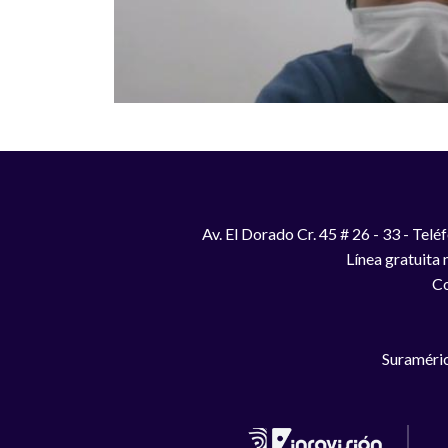
Av. El Dorado Cr. 45 # 26 - 33 - Te
Línea gratuita
Co
Suraméric