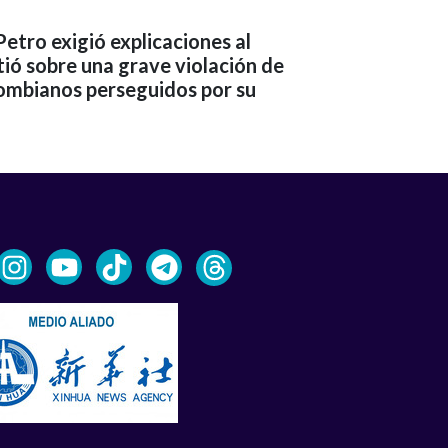
etro exigió explicaciones al
tió sobre una grave violación de
ombianos perseguidos por su