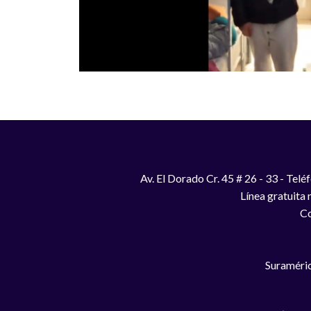
Av. El Dorado Cr. 45 # 26 - 33 - Te
Línea gratuita
Co
Suraméric