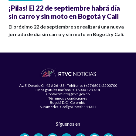
¡Pilas! El 22 de septiembre habrá día
sin carro y sin moto en Bogotá y Cali
El próximo 22 de septiembre se realizará una nueva
jornada de día sin carro y sin moto en Bogotá y Cali.
Av. El Dorado Cr. 45 # 26 - 33 - Teléfonos (+57)(601) 2200700
Línea gratuita nacional: 018000 123 414
Contacto: info@rtvc.gov.co
Términos y condiciones
Bogotá D.C., Colombia
Suramérica, Código Postal: 111321
Síguenos en