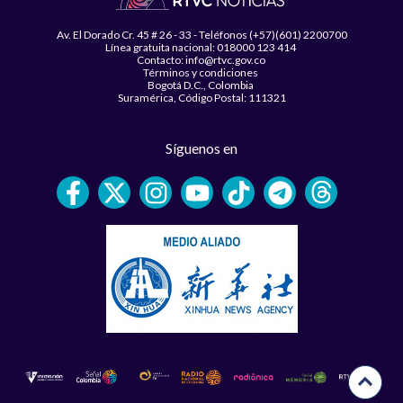
Av. El Dorado Cr. 45 # 26 - 33 - Teléfonos (+57)(601) 2200700
Línea gratuita nacional: 018000 123 414
Contacto: info@rtvc.gov.co
Términos y condiciones
Bogotá D.C., Colombia
Suramérica, Código Postal: 111321
Síguenos en