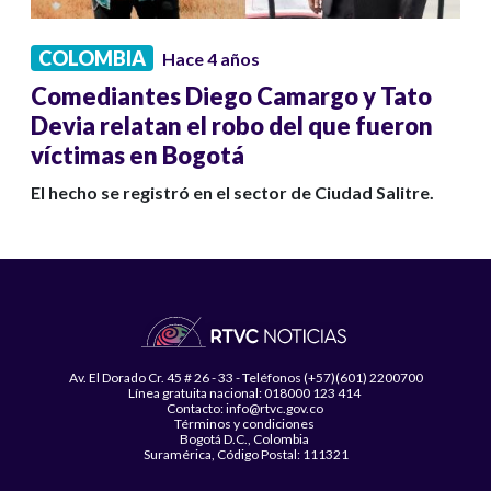
COLOMBIA
Hace 4 años
Comediantes Diego Camargo y Tato
Devia relatan el robo del que fueron
víctimas en Bogotá
El hecho se registró en el sector de Ciudad Salitre.
Av. El Dorado Cr. 45 # 26 - 33 - Teléfonos (+57)(601) 2200700
Línea gratuita nacional: 018000 123 414
Contacto: info@rtvc.gov.co
Términos y condiciones
Bogotá D.C., Colombia
Suramérica, Código Postal: 111321