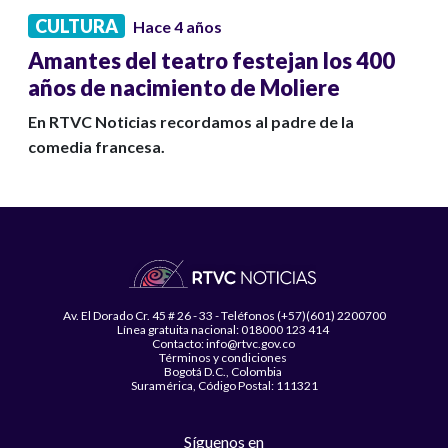
CULTURA
Hace 4 años
Amantes del teatro festejan los 400
años de nacimiento de Moliere
En RTVC Noticias recordamos al padre de la
comedia francesa.
Av. El Dorado Cr. 45 # 26 - 33 - Teléfonos (+57)(601) 2200700
Línea gratuita nacional: 018000 123 414
Contacto: info@rtvc.gov.co
Términos y condiciones
Bogotá D.C., Colombia
Suramérica, Código Postal: 111321
Síguenos en