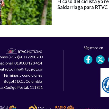
El caso del ciclista ya 
Saldarriaga para RTVC 
Síguenos en
léfonos (+57)(601) 2200700
 nacional: 018000 123 414
ntacto: info@rtvc.gov.co
Términos y condiciones
Bogotá D.C., Colombia
a, Código Postal: 111321