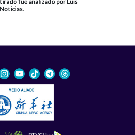
retirado fue analizado por Luis
Noticias.