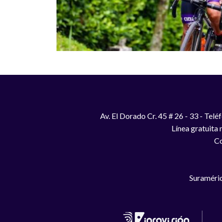
Av. El Dorado Cr. 45 # 26 - 33 - Te
Línea gratuita
Co
Suraméric