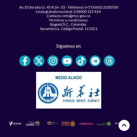
Av. El Dorado Cr. 45 # 26 - 33 - Teléfonos (+57)(601) 2200700
Línea gratuita nacional: 018000 123 414
Contacto: info@rtvc.gov.co
Términos y condiciones
Bogotá D.C., Colombia
Suramérica, Código Postal: 111321
Síguenos en