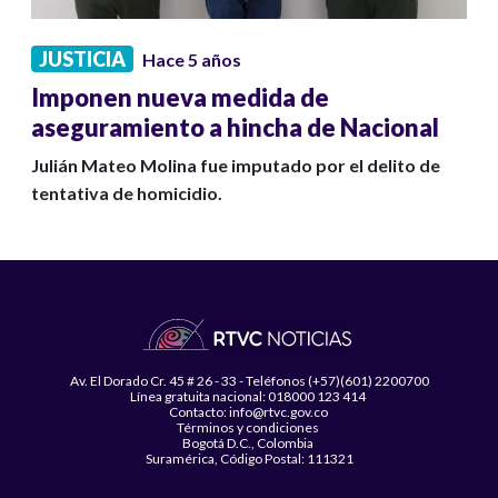
JUSTICIA
Hace 5 años
Imponen nueva medida de
aseguramiento a hincha de Nacional
Julián Mateo Molina fue imputado por el delito de
tentativa de homicidio.
Av. El Dorado Cr. 45 # 26 - 33 - Teléfonos (+57)(601) 2200700
Línea gratuita nacional: 018000 123 414
Contacto: info@rtvc.gov.co
Términos y condiciones
Bogotá D.C., Colombia
Suramérica, Código Postal: 111321