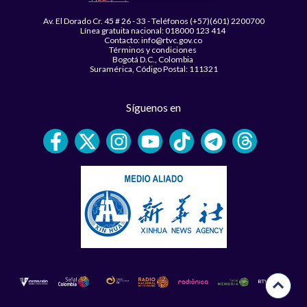
Av. El Dorado Cr. 45 # 26 - 33 - Teléfonos (+57)(601) 2200700
Línea gratuita nacional: 018000 123 414
Contacto: info@rtvc.gov.co
Términos y condiciones
Bogotá D.C., Colombia
Suramérica, Código Postal: 111321
Síguenos en