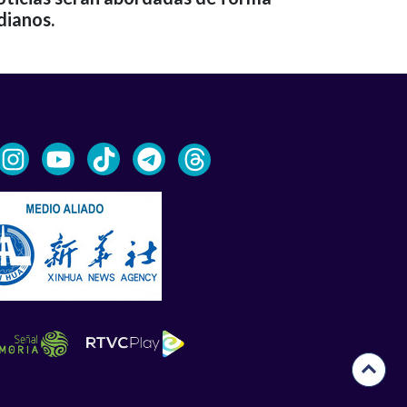
dianos.