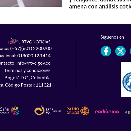
amena con análisis coti
Síguenos en
léfonos (+57)(601) 2200700
 nacional: 018000 123 414
ntacto: info@rtvc.gov.co
Términos y condiciones
Bogotá D.C., Colombia
a, Código Postal: 111321