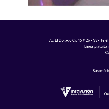
Av. El Dorado Cr. 45 # 26 - 33 - Te
Línea gratuita
Co
Suraméric