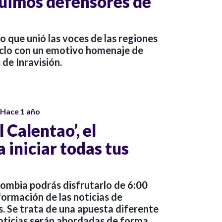
"Fuimos defensores de
 que unió las voces de las regiones
iclo con un emotivo homenaje de
 de Inravisión.
Hace 1 año
l Calentao’, el
 iniciar todas tus
lombia podrás disfrutarlo de 6:00
formación de las noticias de
. Se trata de una apuesta diferente
noticias serán abordadas de forma