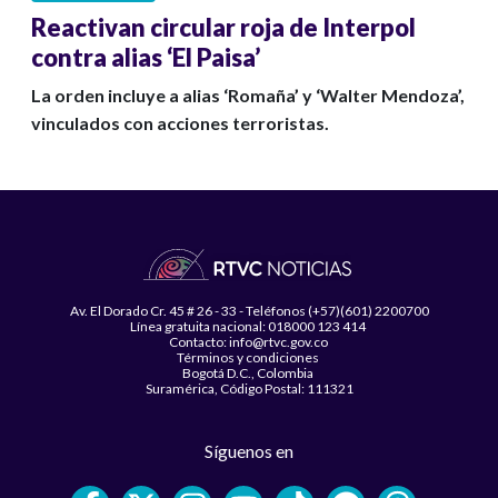
Reactivan circular roja de Interpol
contra alias ‘El Paisa’
La orden incluye a alias ‘Romaña’ y ‘Walter Mendoza’,
vinculados con acciones terroristas.
Av. El Dorado Cr. 45 # 26 - 33 - Teléfonos (+57)(601) 2200700
Línea gratuita nacional: 018000 123 414
Contacto: info@rtvc.gov.co
Términos y condiciones
Bogotá D.C., Colombia
Suramérica, Código Postal: 111321
Síguenos en