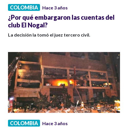
COLOMBIA
Hace 3 años
¿Por qué embargaron las cuentas del
club El Nogal?
La decisión la tomó el juez tercero civil.
COLOMBIA
Hace 3 años