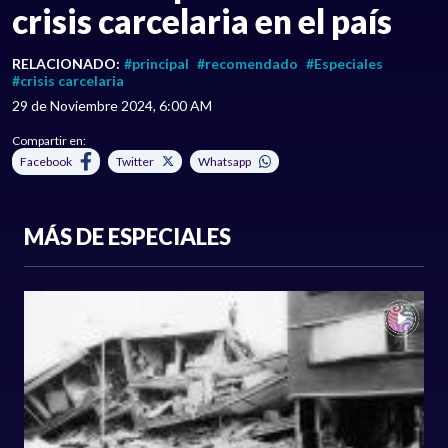
crisis carcelaria en el país
RELACIONADO:
#principal
#recomendado
#Especiales
#crisis carcelaria
29 de Noviembre 2024, 6:00 AM
Compartir en:
Facebook
Twitter
Whatsapp
MÁS DE ESPECIALES