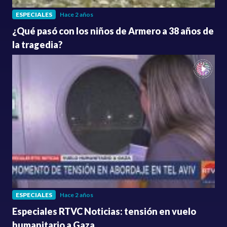
ESPECIALES
Hace 2 años
¿Qué pasó con los niños de Armero a 38 años de
la tragedia?
ESPECIALES
Hace 2 años
Especiales RTVC Noticias: tensión en vuelo
humanitario a Gaza