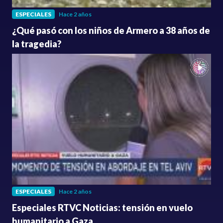
ESPECIALES
Hace 2 años
¿Qué pasó con los niños de Armero a 38 años de
la tragedia?
ESPECIALES
Hace 2 años
Especiales RTVC Noticias: tensión en vuelo
humanitario a Gaza