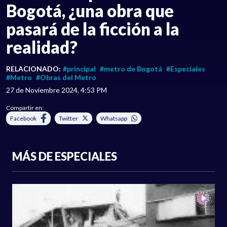
Bogotá, ¿una obra que
pasará de la ficción a la
realidad?
RELACIONADO:
#principal
#metro de Bogotá
#Especiales
#Metro
#Obras del Metro
27 de Noviembre 2024, 4:53 PM
Compartir en:
Facebook
Twitter
Whatsapp
MÁS DE ESPECIALES