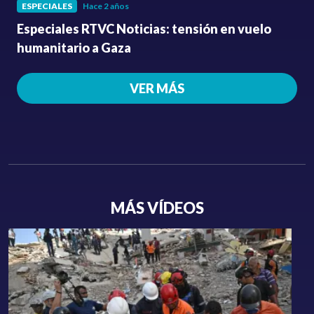
ESPECIALES
Hace 2 años
Especiales RTVC Noticias: tensión en vuelo
humanitario a Gaza
VER MÁS
MÁS VÍDEOS