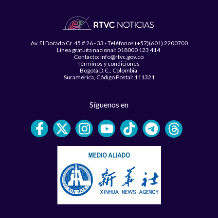
Av. El Dorado Cr. 45 # 26 - 33 - Teléfonos (+57)(601) 2200700
Línea gratuita nacional: 018000 123 414
Contacto: info@rtvc.gov.co
Términos y condiciones
Bogotá D.C., Colombia
Suramérica, Código Postal: 111321
Síguenos en