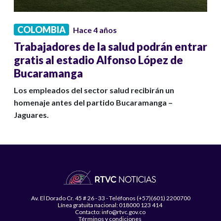
COLOMBIA
Hace 4 años
Trabajadores de la salud podrán entrar
gratis al estadio Alfonso López de
Bucaramanga
Los empleados del sector salud recibirán un
homenaje antes del partido Bucaramanga –
Jaguares.
Av. El Dorado Cr. 45 # 26 - 33 - Teléfonos (+57)(601) 2200700
Línea gratuita nacional: 018000 123 414
Contacto: info@rtvc.gov.co
Términos y condiciones