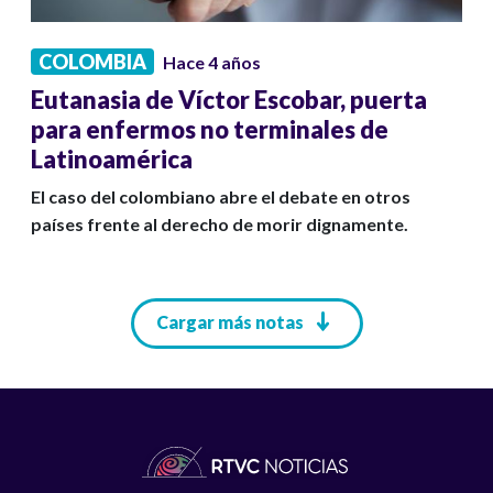
COLOMBIA
Hace 4 años
Eutanasia de Víctor Escobar, puerta
para enfermos no terminales de
Latinoamérica
El caso del colombiano abre el debate en otros
países frente al derecho de morir dignamente.
Paginación
Cargar más notas