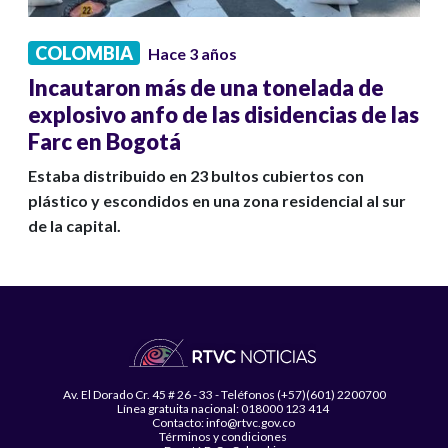
COLOMBIA
Hace 3 años
Incautaron más de una tonelada de
explosivo anfo de las disidencias de las
Farc en Bogotá
Estaba distribuido en 23 bultos cubiertos con
plástico y escondidos en una zona residencial al sur
de la capital.
Av. El Dorado Cr. 45 # 26 - 33 - Teléfonos (+57)(601) 2200700
Línea gratuita nacional: 018000 123 414
Contacto: info@rtvc.gov.co
Términos y condiciones