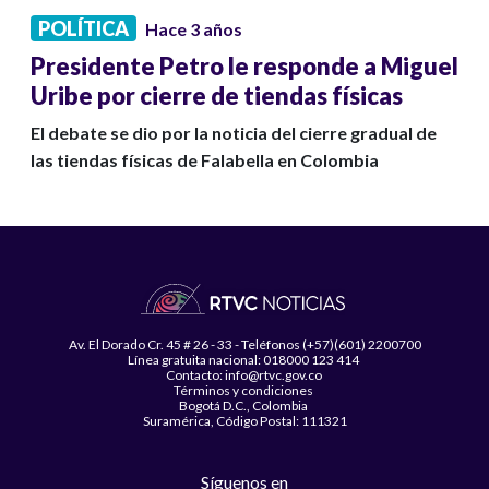
POLÍTICA
Hace 3 años
Presidente Petro le responde a Miguel
Uribe por cierre de tiendas físicas
El debate se dio por la noticia del cierre gradual de
las tiendas físicas de Falabella en Colombia
Av. El Dorado Cr. 45 # 26 - 33 - Teléfonos (+57)(601) 2200700
Línea gratuita nacional: 018000 123 414
Contacto: info@rtvc.gov.co
Términos y condiciones
Bogotá D.C., Colombia
Suramérica, Código Postal: 111321
Síguenos en