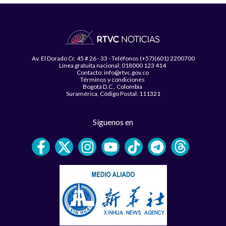
Av. El Dorado Cr. 45 # 26 - 33 - Teléfonos (+57)(601) 2200700
Línea gratuita nacional: 018000 123 414
Contacto: info@rtvc.gov.co
Términos y condiciones
Bogotá D.C., Colombia
Suramérica, Código Postal: 111321
Síguenos en