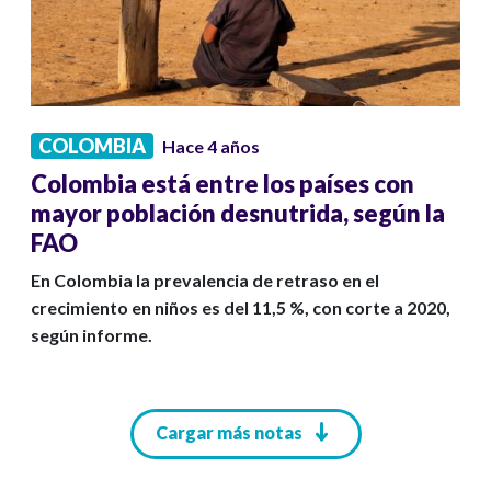
COLOMBIA
Hace 4 años
Colombia está entre los países con
mayor población desnutrida, según la
FAO
En Colombia la prevalencia de retraso en el
crecimiento en niños es del 11,5 %, con corte a 2020,
según informe.
Paginación
Cargar más notas