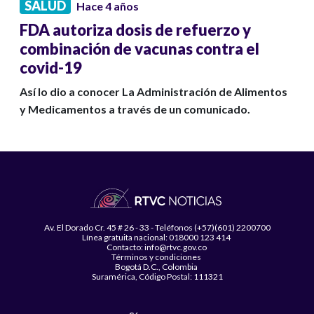
SALUD
Hace 4 años
FDA autoriza dosis de refuerzo y
combinación de vacunas contra el
covid-19
Así lo dio a conocer La Administración de Alimentos
y Medicamentos a través de un comunicado.
Av. El Dorado Cr. 45 # 26 - 33 - Teléfonos (+57)(601) 2200700
Línea gratuita nacional: 018000 123 414
Contacto: info@rtvc.gov.co
Términos y condiciones
Bogotá D.C., Colombia
Suramérica, Código Postal: 111321