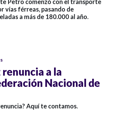
nte Petro comenzó con el transporte
r vías férreas, pasando de
eladas a más de 180.000 al año.
os
 renuncia a la
ederación Nacional de
 renuncia? Aquí te contamos.