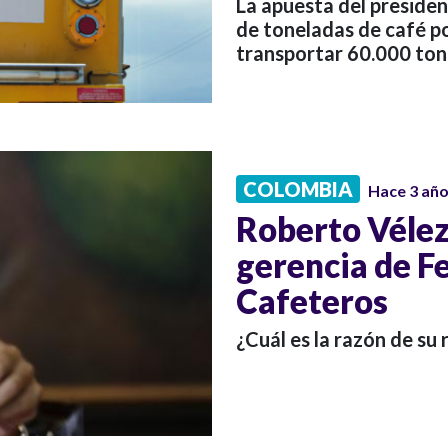
La apuesta del preside
de toneladas de café po
transportar 60.000 ton
COLOMBIA
Hace 3 añ
Roberto Vélez
gerencia de F
Cafeteros
¿Cuál es la razón de su