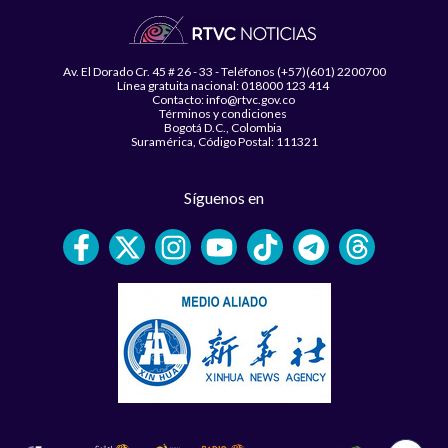
Av. El Dorado Cr. 45 # 26 - 33 - Teléfonos (+57)(601) 2200700
Línea gratuita nacional: 018000 123 414
Contacto: info@rtvc.gov.co
Términos y condiciones
Bogotá D.C., Colombia
Suramérica, Código Postal: 111321
Síguenos en