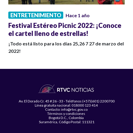
ENTRETENIMIENTO
Hace 1 año
Festival Estéreo Picnic 2022: ¡Conoce
el cartel lleno de estrellas!
¡Todo está listo para los días 25,26 7 27 de marzo del
2022!
Av. El Dorado Cr. 45 # 26 - 33 - Teléfonos (+57)(601) 2200700
Línea gratuita nacional: 018000 123 414
Contacto: info@rtvc.gov.co
Términos y condiciones
Bogotá D.C., Colombia
Suramérica, Código Postal: 111321