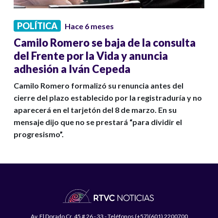
POLÍTICA
Hace 6 meses
Camilo Romero se baja de la consulta
del Frente por la Vida y anuncia
adhesión a Iván Cepeda
Camilo Romero formalizó su renuncia antes del
cierre del plazo establecido por la registraduría y no
aparecerá en el tarjetón del 8 de marzo. En su
mensaje dijo que no se prestará “para dividir el
progresismo”.
Av. El Dorado Cr. 45 # 26 - 33 - Teléfonos (+57)(601) 2200700