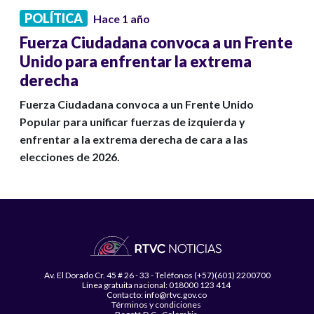
POLÍTICA
Hace 1 año
Fuerza Ciudadana convoca a un Frente
Unido para enfrentar la extrema
derecha
Fuerza Ciudadana convoca a un Frente Unido
Popular para unificar fuerzas de izquierda y
enfrentar a la extrema derecha de cara a las
elecciones de 2026.
Av. El Dorado Cr. 45 # 26 - 33 - Teléfonos (+57)(601) 2200700
Línea gratuita nacional: 018000 123 414
Contacto: info@rtvc.gov.co
Términos y condiciones