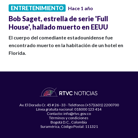
ENTRETENIMIENTO
Hace 1 año
Bob Saget, estrella de serie 'Full
House', hallado muerto en EEUU
El cuerpo del comediante estadounidense fue
encontrado muerto en la habitación de un hotel en
Florida.
Av. El Dorado Cr. 45 # 26 - 33 - Teléfonos (+57)(601) 2200700
Línea gratuita nacional: 018000 123 414
Contacto: info@rtvc.gov.co
Términos y condiciones
Bogotá D.C., Colombia
Suramérica, Código Postal: 111321