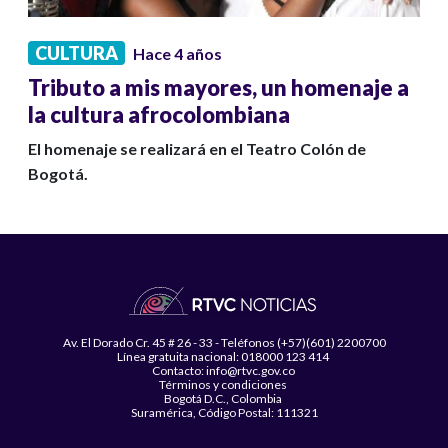
CULTURA
Hace 4 años
Tributo a mis mayores, un homenaje a
la cultura afrocolombiana
El homenaje se realizará en el Teatro Colón de
Bogotá.
Av. El Dorado Cr. 45 # 26 - 33 - Teléfonos (+57)(601) 2200700
Línea gratuita nacional: 018000 123 414
Contacto: info@rtvc.gov.co
Términos y condiciones
Bogotá D.C., Colombia
Suramérica, Código Postal: 111321