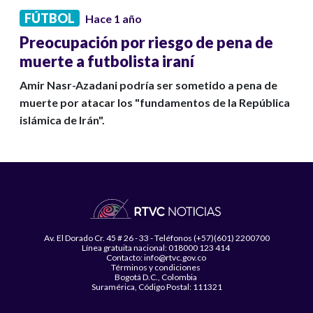
FÚTBOL
Hace 1 año
Preocupación por riesgo de pena de
muerte a futbolista iraní
Amir Nasr-Azadani podría ser sometido a pena de
muerte por atacar los "fundamentos de la República
islámica de Irán".
Av. El Dorado Cr. 45 # 26 - 33 - Teléfonos (+57)(601) 2200700
Línea gratuita nacional: 018000 123 414
Contacto: info@rtvc.gov.co
Términos y condiciones
Bogotá D.C., Colombia
Suramérica, Código Postal: 111321