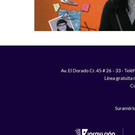
Av. El Dorado Cr. 45 # 26 - 33 - Te
Línea gratuita
Co
Suraméric