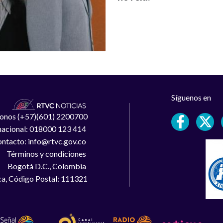
Síguenos en
léfonos (+57)(601) 2200700
 nacional: 018000 123 414
ntacto: info@rtvc.gov.co
Términos y condiciones
Bogotá D.C., Colombia
a, Código Postal: 111321