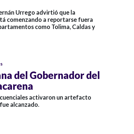
ernán Urrego advirtió que la
está comenzando a reportarse fuera
partamentos como Tolima, Caldas y
os
na del Gobernador del
acarena
ncuenciales activaron un artefacto
 fue alcanzado.