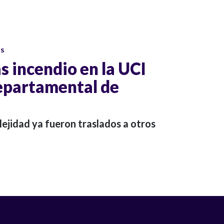
os
as incendio en la UCI
departamental de
ejidad ya fueron traslados a otros