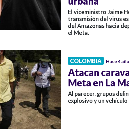
urbana
El viceministro Jaime H
transmisión del virus 
del Amazonas hacia de
el Meta.
COLOMBIA
Hace 4 añ
Atacan carava
Meta en La M
Al parecer, grupos deli
explosivo y un vehículo