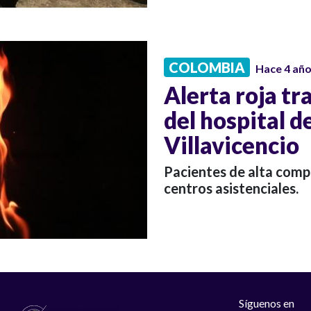
COLOMBIA
Hace 4 añ
Alerta roja tr
del hospital 
Villavicencio
Pacientes de alta compl
centros asistenciales.
Síguenos en