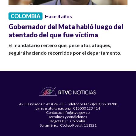
COLOMBIA
Hace 4 años
Gobernador del Meta habló luego del
atentado del que fue víctima
El mandatario reiteró que, pese a los ataques,
seguirá haciendo recorridos por el departamento.
Av. El Dorado Cr. 45 # 26 - 33 - Teléfonos (+57)(601) 2200700
Línea gratuita nacional: 018000 123 414
Contacto: info@rtvc.gov.co
Términos y condiciones
Bogotá D.C., Colombia
Suramérica, Código Postal: 111321