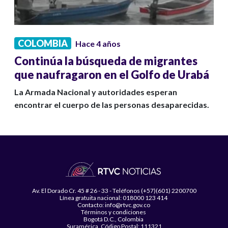
COLOMBIA
Hace 4 años
Continúa la búsqueda de migrantes
que naufragaron en el Golfo de Urabá
La Armada Nacional y autoridades esperan
encontrar el cuerpo de las personas desaparecidas.
Av. El Dorado Cr. 45 # 26 - 33 - Teléfonos (+57)(601) 2200700
Línea gratuita nacional: 018000 123 414
Contacto: info@rtvc.gov.co
Términos y condiciones
Bogotá D.C., Colombia
Suramérica, Código Postal: 111321