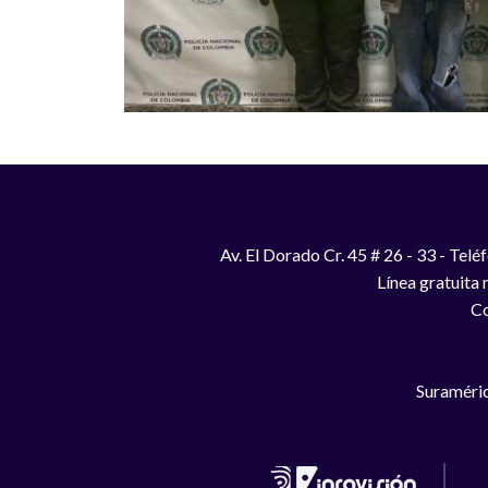
Av. El Dorado Cr. 45 # 26 - 33 - Te
Línea gratuita
Co
Suraméric