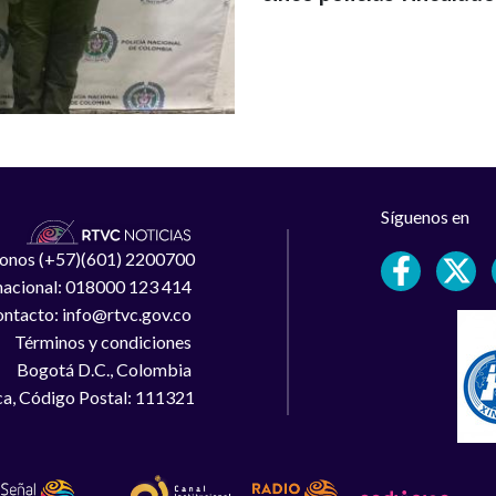
Síguenos en
léfonos (+57)(601) 2200700
 nacional: 018000 123 414
ntacto: info@rtvc.gov.co
Términos y condiciones
Bogotá D.C., Colombia
a, Código Postal: 111321