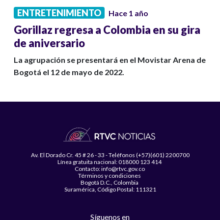
ENTRETENIMIENTO
Hace 1 año
Gorillaz regresa a Colombia en su gira
de aniversario
La agrupación se presentará en el Movistar Arena de
Bogotá el 12 de mayo de 2022.
Av. El Dorado Cr. 45 # 26 - 33 - Teléfonos (+57)(601) 2200700
Línea gratuita nacional: 018000 123 414
Contacto: info@rtvc.gov.co
Términos y condiciones
Bogotá D.C., Colombia
Suramérica, Código Postal: 111321
Síguenos en