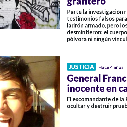
grafitero
Parte la investigación 
testimonios falsos para
ladrón armado, pero los
desmintieron: el cuerpo
pólvora ni ningún víncu
JUSTICIA
Hace 4 años
General Franc
inocente en ca
El excomandante de la 
ocultar y destruir prueb