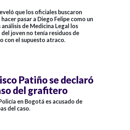
reveló que los oficiales buscaron
 hacer pasar a Diego Felipe como un
 análisis de Medicina Legal los
 del joven no tenía residuos de
lo con el supuesto atraco.
isco Patiño se declaró
so del grafitero
Policía en Bogotá es acusado de
as del caso.