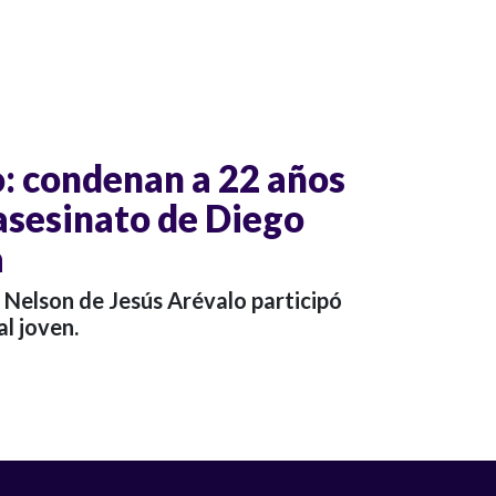
o: condenan a 22 años
 asesinato de Diego
a
 Nelson de Jesús Arévalo participó
al joven.