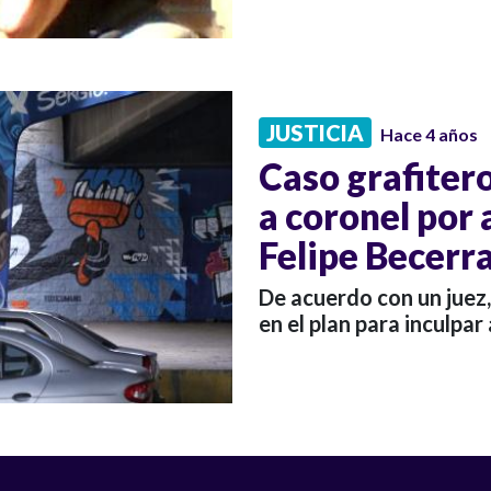
JUSTICIA
Hace 4 años
Caso grafiter
a coronel por
Felipe Becerr
De acuerdo con un juez,
en el plan para inculpar 