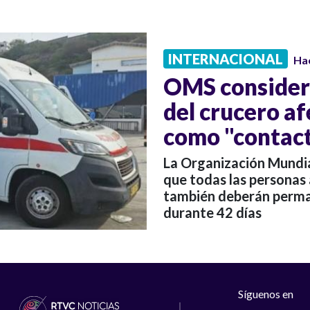
INTERNACIONAL
Ha
OMS considera
del crucero a
como "contact
La Organización Mundia
que todas las personas
también deberán perma
durante 42 días
Síguenos en