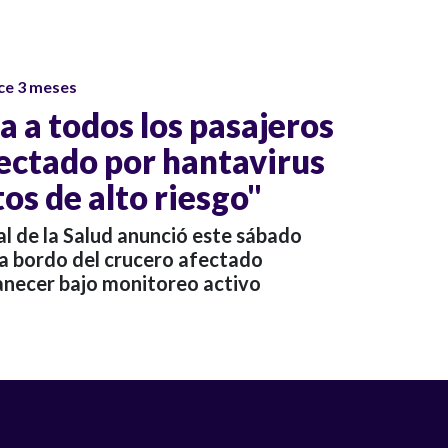
ce 3 meses
 a todos los pasajeros
fectado por hantavirus
os de alto riesgo"
l de la Salud anunció este sábado
 a bordo del crucero afectado
necer bajo monitoreo activo