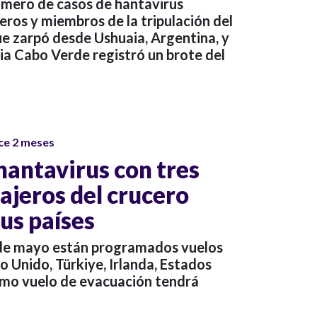
úmero de casos de hantavirus
ros y miembros de la tripulación del
e zarpó desde Ushuaia, Argentina, y
ia Cabo Verde registró un brote del
ce 2 meses
hantavirus con tres
sajeros del crucero
us países
de mayo están programados vuelos
o Unido, Türkiye, Irlanda, Estados
timo vuelo de evacuación tendrá