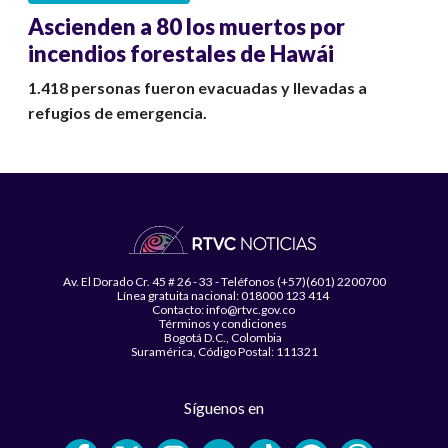
Ascienden a 80 los muertos por
incendios forestales de Hawái
1.418 personas fueron evacuadas y llevadas a
refugios de emergencia.
Av. El Dorado Cr. 45 # 26 - 33 - Teléfonos (+57)(601) 2200700
Línea gratuita nacional: 018000 123 414
Contacto: info@rtvc.gov.co
Términos y condiciones
Bogotá D.C., Colombia
Suramérica, Código Postal: 111321
Síguenos en