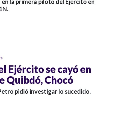
 en la primera piloto del Ejército en
1N.
os
l Ejército se cayó en
e Quibdó, Chocó
etro pidió investigar lo sucedido.