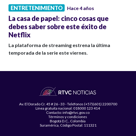
ENTRETENIMIENTO
Hace 4 años
La casa de papel: cinco cosas que
debes saber sobre este éxito de
Netflix
La plataforma de streaming estrena la última
temporada de la serie este viernes.
Av. El Dorado Cr. 45 # 26 - 33 - Teléfonos (+57)(601) 2200700
Línea gratuita nacional: 018000 123 414
Contacto: info@rtvc.gov.co
Términos y condiciones
Bogotá D.C., Colombia
Suramérica, Código Postal: 111321