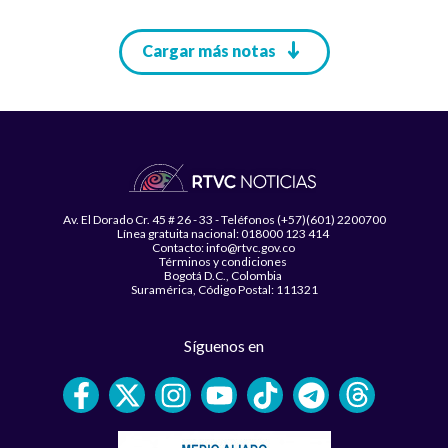
Paginación
Cargar más notas
Av. El Dorado Cr. 45 # 26 - 33 - Teléfonos (+57)(601) 2200700
Línea gratuita nacional: 018000 123 414
Contacto: info@rtvc.gov.co
Términos y condiciones
Bogotá D.C., Colombia
Suramérica, Código Postal: 111321
Síguenos en