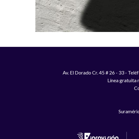
Av. El Dorado Cr. 45 # 26 - 33 - Te
Línea gratuita
Co
Suraméric