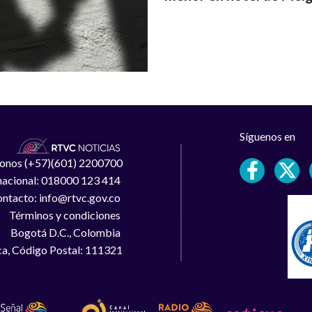
Síguenos en
léfonos (+57)(601) 2200700
 nacional: 018000 123 414
ntacto: info@rtvc.gov.co
Términos y condiciones
Bogotá D.C., Colombia
a, Código Postal: 111321