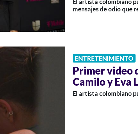
El artista colombiano p
mensajes de odio que re
ENTRETENIMIENTO
Primer video d
Camilo y Eva
El artista colombiano pu