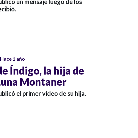
ublicó un mensaje luego de los
cibió.
Hace 1 año
e Índigo, la hija de
 Luna Montaner
blicó el primer video de su hija.