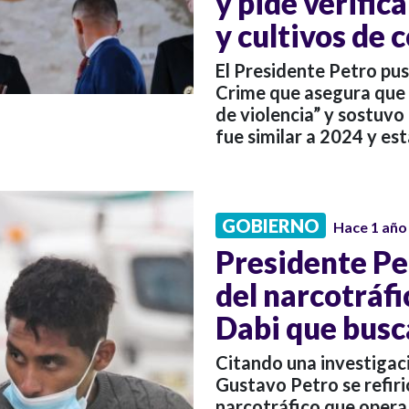
y pide verific
y cultivos de 
El Presidente Petro pu
Crime que asegura que 
de violencia” y sostuvo
fue similar a 2024 y est
GOBIERNO
Hace 1 año
Presidente Pe
del narcotráf
Dabi que busc
Citando una investigaci
Gustavo Petro se refiri
narcotráfico que opera