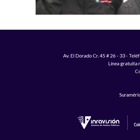
Av. El Dorado Cr. 45 # 26 - 33 - Te
Línea gratuita
Co
Suraméric