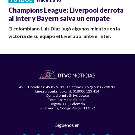
Champions League: Liverpool derrota
al Inter y Bayern salva un empate
El colombiano Luis Díaz jugó algunos minutos en la
victoria de su equipo el Liverpool ante el Inter.
Av. El Dorado Cr. 45 # 26 - 33 - Teléfonos (+57)(601) 2200700
Línea gratuita nacional: 018000 123 414
Contacto: info@rtvc.gov.co
Términos y condiciones
Bogotá D.C., Colombia
Suramérica, Código Postal: 111321
Síguenos en