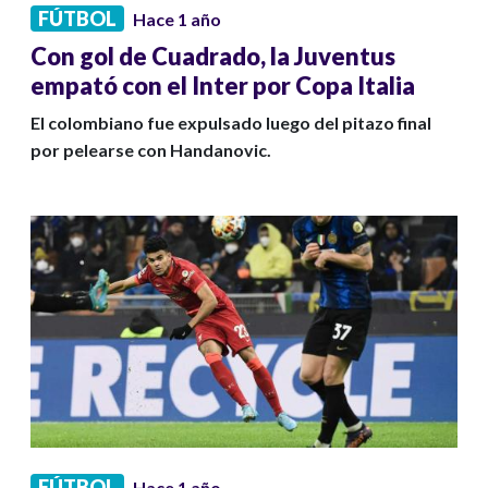
FÚTBOL
Hace 1 año
Con gol de Cuadrado, la Juventus
empató con el Inter por Copa Italia
El colombiano fue expulsado luego del pitazo final
por pelearse con Handanovic.
FÚTBOL
Hace 1 año