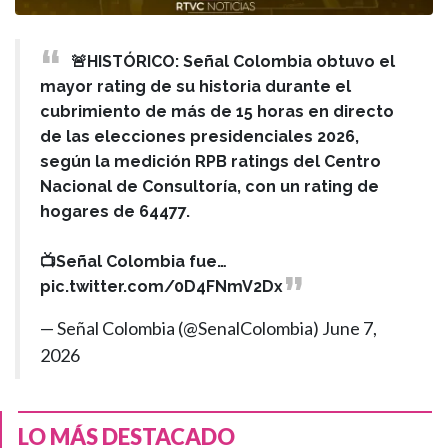
🚨HISTÓRICO: Señal Colombia obtuvo el
mayor rating de su historia durante el
cubrimiento de más de 15 horas en directo
de las elecciones presidenciales 2026,
según la medición RPB ratings del Centro
Nacional de Consultoría, con un rating de
hogares de 64477.
📺Señal Colombia fue…
pic.twitter.com/0D4FNmV2Dx
— Señal Colombia (@SenalColombia)
June 7,
2026
LO MÁS DESTACADO