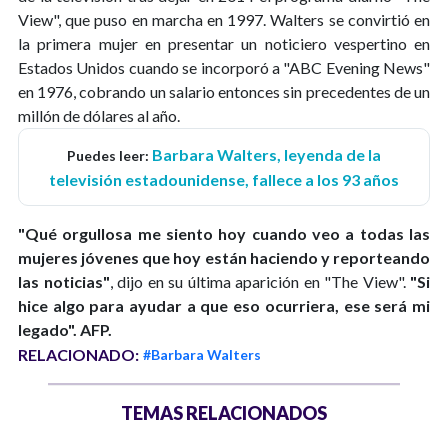
View", que puso en marcha en 1997. Walters se convirtió en
la primera mujer en presentar un noticiero vespertino en
Estados Unidos cuando se incorporó a "ABC Evening News"
en 1976, cobrando un salario entonces sin precedentes de un
millón de dólares al año.
Barbara Walters, leyenda de la
Puedes leer:
televisión estadounidense, fallece a los 93 años
"Qué orgullosa me siento hoy cuando veo a todas las
mujeres jóvenes que hoy están haciendo y reporteando
las noticias"
, dijo en su última aparición en "The View".
"Si
hice algo para ayudar a que eso ocurriera, ese será mi
legado".
AFP.
RELACIONADO:
#Barbara Walters
TEMAS RELACIONADOS