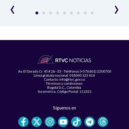
‹
›
Av. El Dorado Cr. 45 # 26 - 33 - Teléfonos (+57)(601) 2200700
Línea gratuita nacional: 018000 123 414
Contacto: info@rtvc.gov.co
Términos y condiciones
Bogotá D.C., Colombia
Suramérica, Código Postal: 111321
Síguenos en