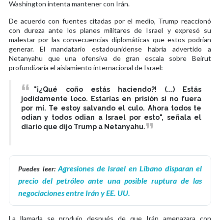
Washington intenta mantener con Irán.
De acuerdo con fuentes citadas por el medio, Trump reaccionó
con dureza ante los planes militares de Israel y expresó su
malestar por las consecuencias diplomáticas que estos podrían
generar. El mandatario estadounidense habría advertido a
Netanyahu que una ofensiva de gran escala sobre Beirut
profundizaría el aislamiento internacional de Israel:
"¡¿Qué coño estás haciendo?! (...) Estás
jodidamente loco. Estarías en prisión si no fuera
por mí. Te estoy salvando el culo. Ahora todos te
odian y todos odian a Israel por esto", señala el
diario que dijo Trump a Netanyahu.
Agresiones de Israel en Líbano disparan el
Puedes leer:
precio del petróleo ante una posible ruptura de las
negociaciones entre Irán y EE. UU.
La llamada se produjo después de que Irán amenazara con