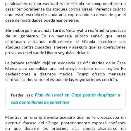
paralelamente, representantes de Hizbolá se comprometieron a
cesar temporalmente los ataques contra Israel. "Veremos cuánto
dura esto", escribió el mandatario, expresando su deseo de que el
cese de hostilidades pueda mantenerse.
Sin embargo, horas más tarde, Netanyahu reafirmó la postura
de su gobierno.
En un mensaje público señaló que Israel
continuará actuando militarmente si Hizbolá mantiene sus
ataques contra ciudades israelíes y aseguró que las operaciones
previstas en el sur de Líbano seguirán adelante.
La jornada también dejó en evidencia las dificultades de la Casa
Blanca para consolidar una estrategia estable en la región. En
declaraciones a distintos medios, Trump ofreció mensajes
contradictorios sobre el estado de las negociaciones con Irán.
Plan de Israel en Gaza podría desplazar a
Puedes leer:
casi dos millones de palestinos
Mientras en una entrevista aseguró que no le preocupaba un
eventual fracaso del diálogo, posteriormente expresó confianza
en que durante los próximos días podría alcanzarse un