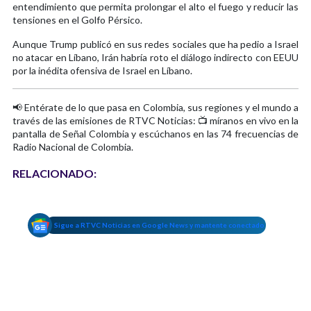
entendimiento que permita prolongar el alto el fuego y reducir las
tensiones en el Golfo Pérsico.
Aunque Trump publicó en sus redes sociales que ha pedio a Israel
no atacar en Líbano, Irán habría roto el diálogo indirecto con EEUU
por la inédita ofensiva de Israel en Líbano.
📢 Entérate de lo que pasa en Colombia, sus regiones y el mundo a
través de las emisiones de RTVC Noticias: 📺 míranos en vivo en la
pantalla de Señal Colombia y escúchanos en las 74 frecuencias de
Radio Nacional de Colombia.
RELACIONADO:
Sigue a RTVC Noticias en Google News y mantente conectado