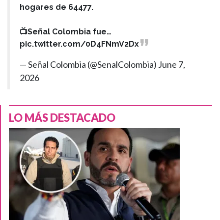
hogares de 64477.
📺Señal Colombia fue…
pic.twitter.com/0D4FNmV2Dx
— Señal Colombia (@SenalColombia)
June 7,
2026
LO MÁS DESTACADO