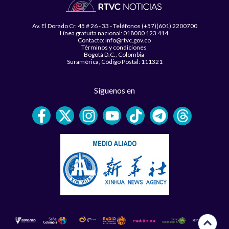
Av. El Dorado Cr. 45 # 26 - 33 - Teléfonos (+57)(601) 2200700
Línea gratuita nacional: 018000 123 414
Contacto: info@rtvc.gov.co
Términos y condiciones
Bogotá D.C., Colombia
Suramérica, Código Postal: 111321
Síguenos en