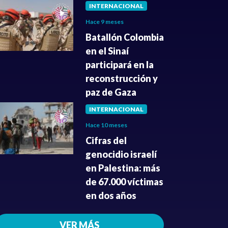
INTERNACIONAL
Hace 9 meses
Batallón Colombia
en el Sinaí
participará en la
reconstrucción y
paz de Gaza
INTERNACIONAL
Hace 10 meses
Cifras del
genocidio israelí
en Palestina: más
de 67.000 víctimas
en dos años
VER MÁS