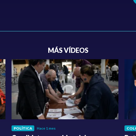
MÁS VÍDEOS
POLÍTICA
Hace 1 mes
COL