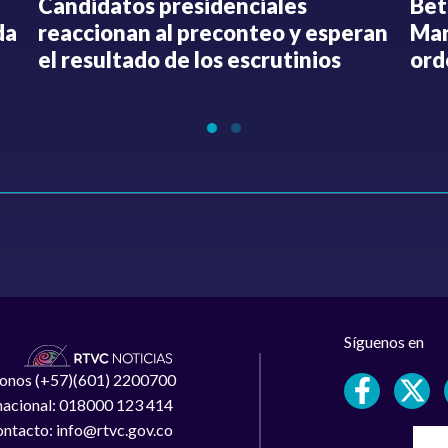
Candidatos presidenciales
Bet
da
reaccionan al preconteo y esperan
Mar
el resultado de los escrutinios
ord
Síguenos en
léfonos (+57)(601) 2200700
 nacional: 018000 123 414
ntacto: info@rtvc.gov.co