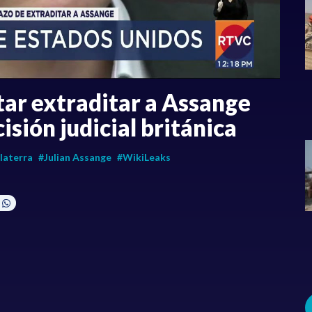
tar extraditar a Assange
isión judicial británica
laterra
#Julian Assange
#WikiLeaks