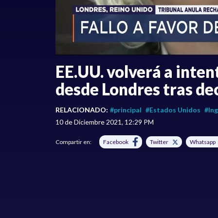
EE.UU. volverá a inten
desde Londres tras dec
RELACIONADO:
#principal
#Estados Unidos
#Ing
10 de Diciembre 2021, 12:29 PM
Compartir en:
Facebook
Twitter
Whatsapp