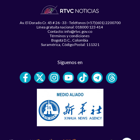
Av. El Dorado Cr. 45 # 26 - 33 - Teléfonos (+57)(601) 2200700
Línea gratuita nacional: 018000 123 414
Contacto: info@rtvc.gov.co
Términos y condiciones
Bogotá D.C., Colombia
Suramérica, Código Postal: 111321
Síguenos en