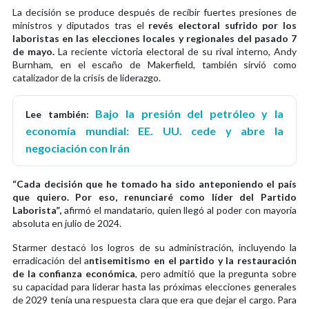
La decisión se produce después de recibir fuertes presiones de
ministros y diputados tras el
revés electoral sufrido por los
laboristas en las elecciones locales y regionales del pasado 7
de mayo.
La reciente victoria electoral de su rival interno, Andy
Burnham, en el escaño de Makerfield, también sirvió como
catalizador de la crisis de liderazgo.
Bajo la presión del petróleo y la
Lee también:
economía mundial: EE. UU. cede y abre la
negociación con Irán
“Cada decisión que he tomado ha sido anteponiendo el país
que quiero. Por eso, renunciaré como líder del Partido
Laborista”,
afirmó el mandatario, quien llegó al poder con mayoría
absoluta en julio de 2024.
Starmer destacó los logros de su administración, incluyendo la
erradicación del a
ntisemitismo en el partido y la restauración
de la confianza económica
, pero admitió que la pregunta sobre
su capacidad para liderar hasta las próximas elecciones generales
de 2029 tenía una respuesta clara que era que dejar el cargo. Para