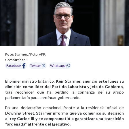
Foto:
Starmer. / Foto: AFP.
Compartir en:
Facebook
Twitter
Whatsapp
El primer ministro británico,
Keir Starmer, anunció este lunes su
dimisión como líder del Partido Laborista y jefe de Gobierno
,
tras reconocer que ha perdido la confianza de su grupo
parlamentario para continuar gobernando.
En una declaración emocional frente a la residencia oficial de
Downing Street,
Starmer informó que ya comunicó su decisión
al rey Carlos III y se comprometió a garantizar una transición
“ordenada” al frente del Ejecutivo.