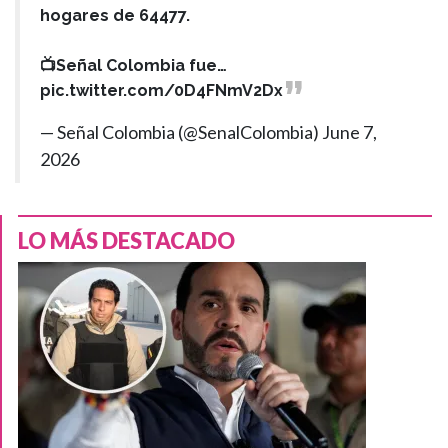
hogares de 64477.
📺Señal Colombia fue…
pic.twitter.com/0D4FNmV2Dx
— Señal Colombia (@SenalColombia)
June 7,
2026
LO MÁS DESTACADO