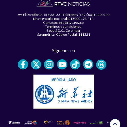
Av. El Dorado Cr. 45 # 26 - 33 - Teléfonos (+57)(601) 2200700
Línea gratuita nacional: 018000 123 414
Contacto: info@rtvc.gov.co
Términos y condiciones
Bogotá D.C., Colombia
Suramérica, Código Postal: 111321
Síguenos en